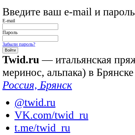
Введите ваш e-mail и пароль
E-mail
Пароль
Забыли пароль?
Twid.ru
— итальянская пряжа
меринос, альпака) в Брянске
Россия, Брянск
@twid.ru
VK.com/twid_ru
t.me/twid_ru