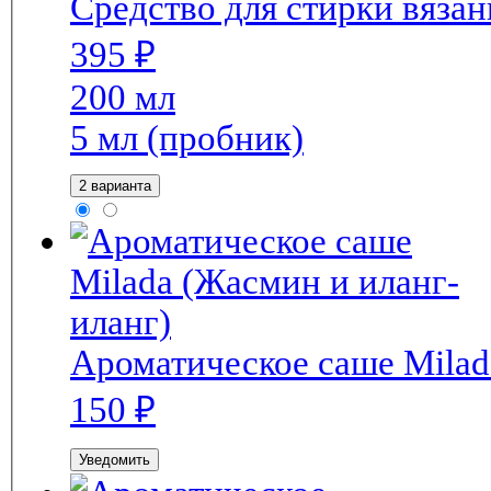
Средство для стирки вяза
395
₽
200 мл
5 мл (пробник)
2 варианта
Ароматическое саше Milad
150
₽
Уведомить