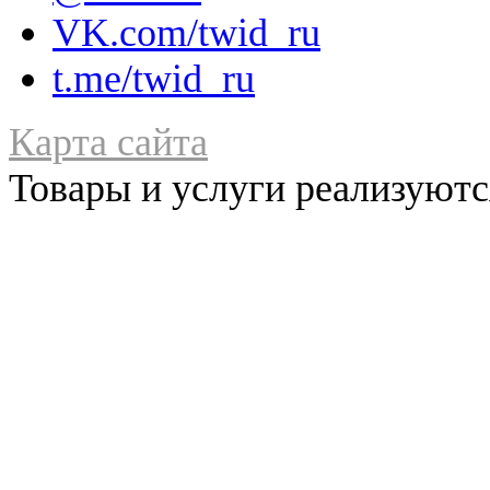
VK.com/twid_ru
t.me/twid_ru
Карта сайта
Товары и услуги реализуются