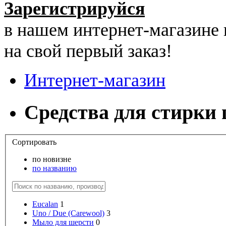
Зарегистрируйся
в нашем интернет-магазине
на свой первый заказ!
Интернет-магазин
Средства для стирки
Сортировать
по новизне
по названию
Eucalan
1
Uno / Due (Carewool)
3
Мыло для шерсти
0