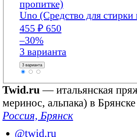
Uno (Средство для стирки
455
₽
650
–30%
3 варианта
3 варианта
Twid.ru
— итальянская пряжа
меринос, альпака) в Брянске
Россия, Брянск
@twid.ru