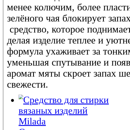
менее колючим, более пласт
зелёного чая блокирует запа
средство, которое поднимае
делая изделие теплее и уютн
формула ухаживает за тонк
уменьшая спутывание и поя
аромат мяты скроет запах ш
свежести.