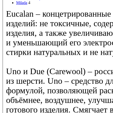
Milada
4
Eucalan – концетрированные 
изделий: не токсичные, сод
изделия, а также увеличива
и уменьшающий его электрос
стирки натуральных и не на
Uno и Due (Carewool) – росс
из шерсти. Uno – средство д
формулой, позволяющей раск
объёмнее, воздушнее, улучш
готового изделия. С
мягчает 