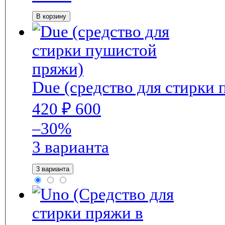
В корзину
Due (средство для стирки
420
₽
600
–30%
3 варианта
3 варианта