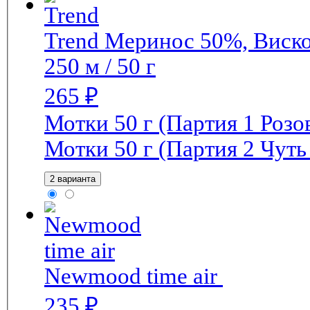
Trend
Меринос 50%, Виско
250 м / 50 г
265
₽
Мотки 50 г (Партия 1 Розо
Мотки 50 г (Партия 2 Чуть
2 варианта
Newmood time air
235
₽