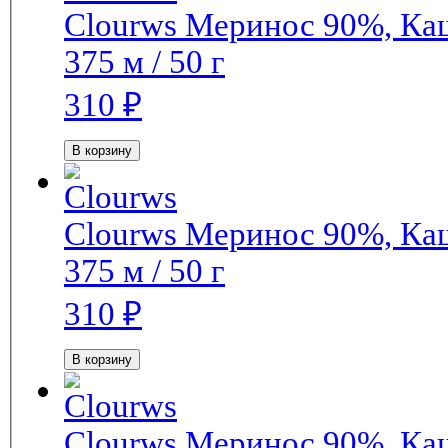
Clourws
Меринос 90%, Ка
375 м / 50 г
310
₽
В корзину
Clourws
Меринос 90%, Ка
375 м / 50 г
310
₽
В корзину
Clourws
Меринос 90%, Ка