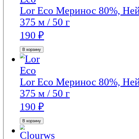
Lor Eco
Меринос 80%, Не
375 м / 50 г
190
₽
В корзину
Lor Eco
Меринос 80%, Не
375 м / 50 г
190
₽
В корзину