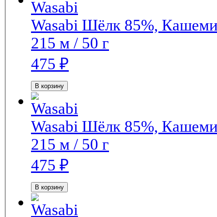
Wasabi
Шёлк 85%, Кашем
215 м / 50 г
475
₽
В корзину
Wasabi
Шёлк 85%, Кашем
215 м / 50 г
475
₽
В корзину