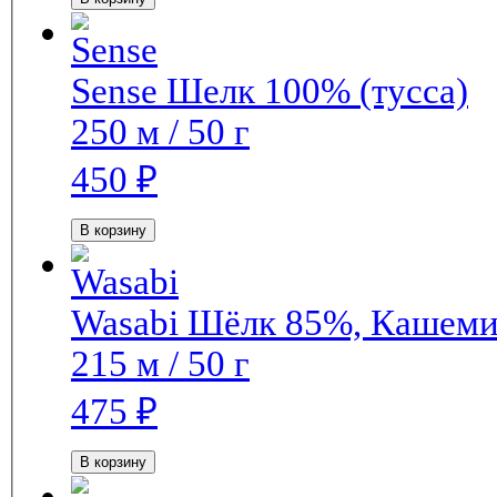
Sense
Шелк 100% (тусса)
250 м / 50 г
450
₽
В корзину
Wasabi
Шёлк 85%, Кашем
215 м / 50 г
475
₽
В корзину