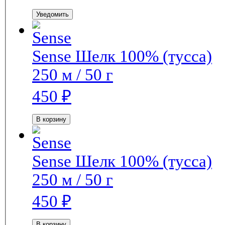
Уведомить
Sense
Шелк 100% (тусса)
250 м / 50 г
450
₽
В корзину
Sense
Шелк 100% (тусса)
250 м / 50 г
450
₽
В корзину