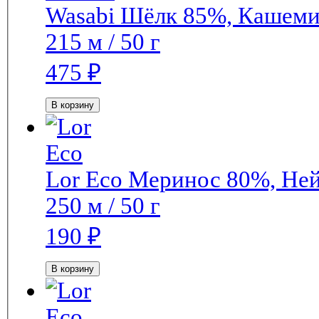
Wasabi
Шёлк 85%, Кашем
215 м / 50 г
475
₽
В корзину
Lor Eco
Меринос 80%, Не
250 м / 50 г
190
₽
В корзину