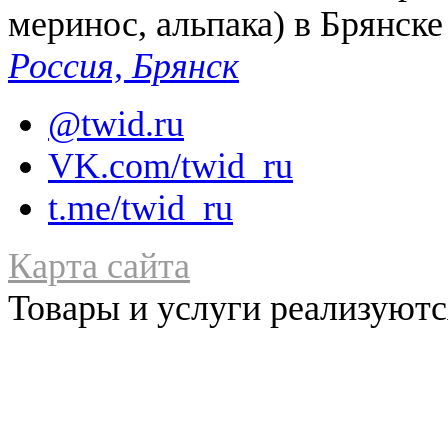
меринос, альпака) в Брянске
Россия, Брянск
@twid.ru
VK.com/twid_ru
t.me/twid_ru
Карта сайта
Товары и услуги реализуются